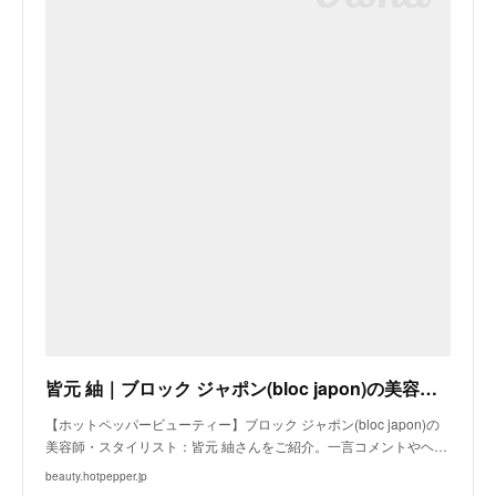
皆元 紬｜ブロック ジャポン(bloc japon)の美容師・スタイリスト｜ホットペッパービューティー
【ホットペッパービューティー】ブロック ジャポン(bloc japon)の
美容師・スタイリスト：皆元 紬さんをご紹介。一言コメントやヘ…
beauty.hotpepper.jp