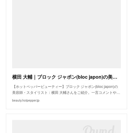
横田 大輔｜ブロック ジャポン(bloc japon)の美容師・スタイリスト｜ホットペッパービューティー
【ホットペッパービューティー】ブロック ジャポン(bloc japon)の
美容師・スタイリスト：横田 大輔さんをご紹介。一言コメントや…
beauty.hotpepper.jp