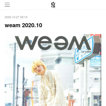
2020.10.27 09:15
weam 2020.10