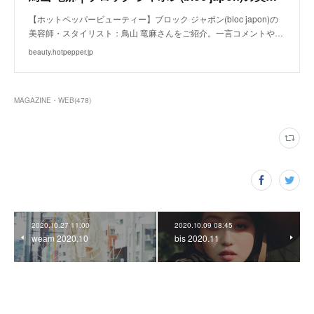
【ホットペッパービューティー】ブロック ジャポン(bloc japon)の
美容師・スタイリスト：鳥山 竜麻さんをご紹介。一言コメントや…
beauty.hotpepper.jp
MAGAZINE・WEB
(
478
)
2020.10.27 11:00
2020.10.09 08:45
weam 2020.10
bis 2020.11